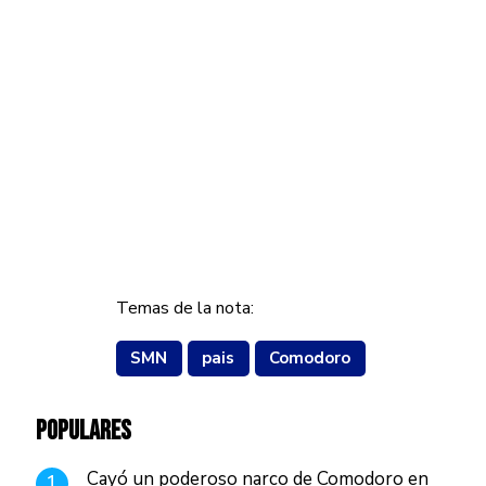
Temas de la nota:
SMN
pais
Comodoro
POPULARES
Cayó un poderoso narco de Comodoro en
1