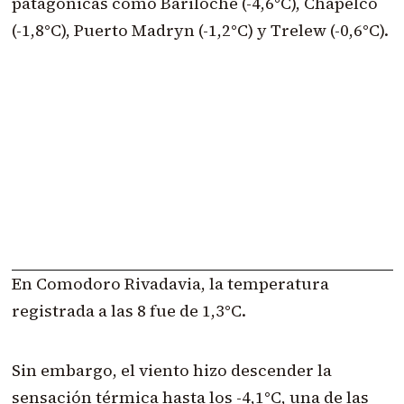
patagónicas como Bariloche (-4,6°C), Chapelco
(-1,8°C), Puerto Madryn (-1,2°C) y Trelew (-0,6°C).
En Comodoro Rivadavia, la temperatura
registrada a las 8 fue de 1,3°C.
Sin embargo, el viento hizo descender la
sensación térmica hasta los -4,1°C, una de las