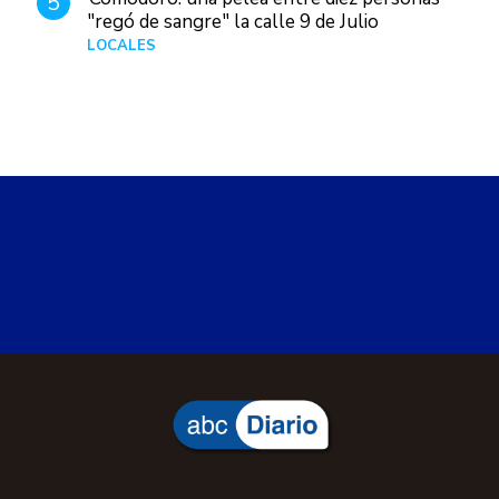
5
"regó de sangre" la calle 9 de Julio
LOCALES
Hace 1 día