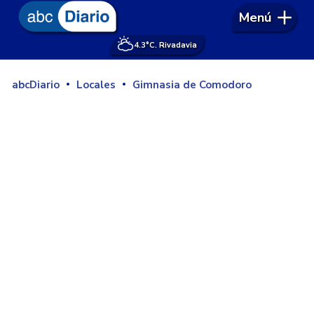
Menú
4.3°
C. Rivadavia
abcDiario
Locales
Gimnasia de Comodoro