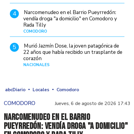
Narcomenudeo en el Barrio Pueyrredón:
4
vendía droga "a domicilio" en Comodoro y
Rada Tilly
COMODORO
Hace 2 días
Murió Jazmín Dose, la joven patagónica de
5
22 años que había recibido un trasplante de
corazón
NACIONALES
Hace 3 días
abcDiario
Locales
Comodoro
COMODORO
Jueves, 6 de agosto de 2026 17:43
Narcomenudeo en el Barrio
Pueyrredón: vendía droga "a domicilio"