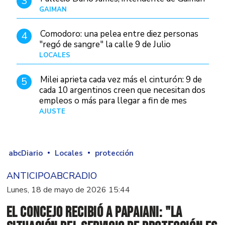
3
GAIMAN
Hace 18 horas
Comodoro: una pelea entre diez personas
4
"regó de sangre" la calle 9 de Julio
LOCALES
Hace 5 horas
Milei aprieta cada vez más el cinturón: 9 de
5
cada 10 argentinos creen que necesitan dos
empleos o más para llegar a fin de mes
AJUSTE
Hace 5 días
abcDiario
Locales
protección
ANTICIPOABCRADIO
Lunes, 18 de mayo de 2026 15:44
El Concejo recibió a Papaiani: "La