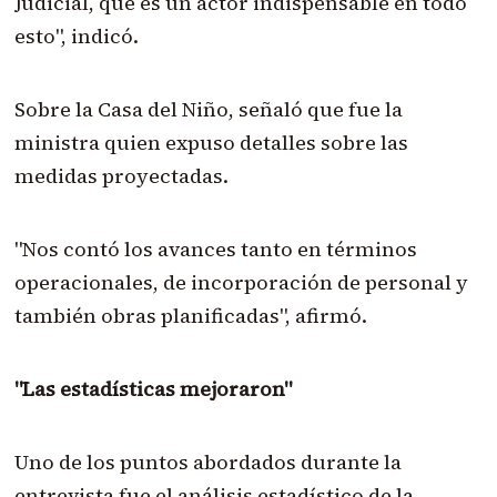
Judicial, que es un actor indispensable en todo
esto", indicó.
Sobre la Casa del Niño, señaló que fue la
ministra quien expuso detalles sobre las
medidas proyectadas.
"Nos contó los avances tanto en términos
operacionales, de incorporación de personal y
también obras planificadas", afirmó.
"Las estadísticas mejoraron"
Uno de los puntos abordados durante la
entrevista fue el análisis estadístico de la