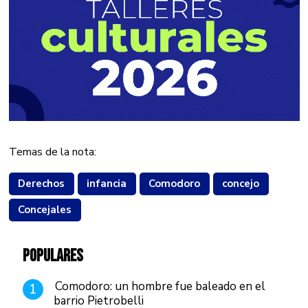
Temas de la nota:
Derechos
infancia
Comodoro
concejo
Concejales
POPULARES
Comodoro: un hombre fue baleado en el
1
barrio Pietrobelli