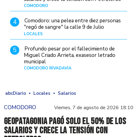
COMODORO
Hace 15 horas
Comodoro: una pelea entre diez personas
4
"regó de sangre" la calle 9 de Julio
LOCALES
Hace 1 día
Profundo pesar por el fallecimiento de
5
Miguel Criado Arrieta, exasesor letrado
municipal
COMODORO RIVADAVIA
Hace 13 horas
abcDiario
Locales
Salarios
COMODORO
Viernes, 7 de agosto de 2026 18:10
GeoPatagonia pagó solo el 50% de los
salarios y crece la tensión con