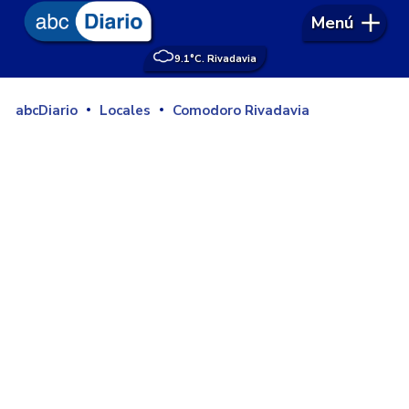
Menú
9.1°
C. Rivadavia
abcDiario
Locales
Comodoro Rivadavia