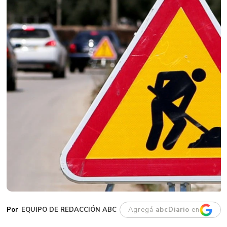
EQUIPO DE REDACCIÓN ABC
Agregá
abcDiario
en