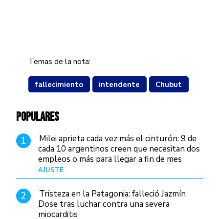
Temas de la nota:
fallecimiento
intendente
Chubut
POPULARES
Milei aprieta cada vez más el cinturón: 9 de
1
cada 10 argentinos creen que necesitan dos
empleos o más para llegar a fin de mes
AJUSTE
Hace 4 días
Tristeza en la Patagonia: falleció Jazmín
2
Dose tras luchar contra una severa
miocarditis