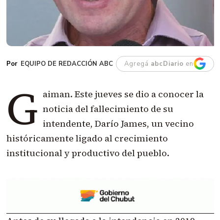
EQUIPO DE REDACCIÓN ABC
Agregá
abcDiario
en
G
aiman. Este jueves se dio a conocer la
noticia del fallecimiento de su
intendente, Darío James, un vecino
históricamente ligado al crecimiento
institucional y productivo del pueblo.