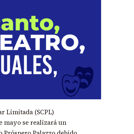
ar Limitada (SCPL)
e mayo se realizará un
io Próspero Palazzo debido