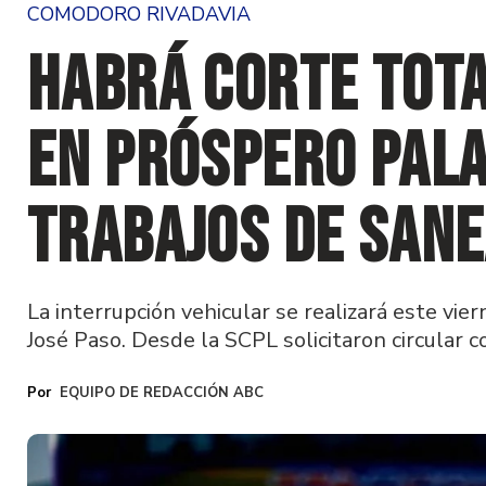
COMODORO RIVADAVIA
Habrá corte tota
en Próspero Pal
trabajos de san
La interrupción vehicular se realizará este vi
José Paso. Desde la SCPL solicitaron circular c
EQUIPO DE REDACCIÓN ABC