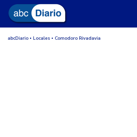
abcDiario
Locales
Comodoro Rivadavia