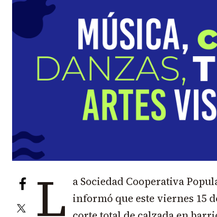
L
a Sociedad Cooperativa Popul
informó que este viernes 15 d
corte total de calzada en barr