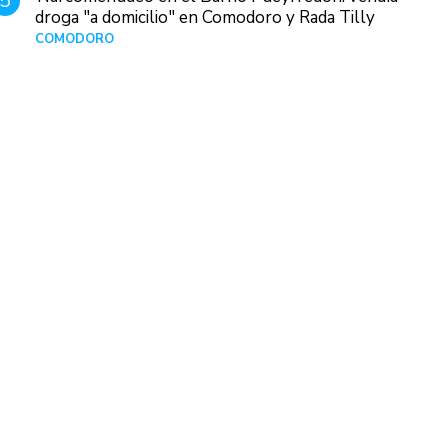
5
droga "a domicilio" en Comodoro y Rada Tilly
COMODORO
Hace 6 horas