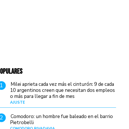
OPULARES
Milei aprieta cada vez más el cinturón: 9 de cada
1
10 argentinos creen que necesitan dos empleos
o más para llegar a fin de mes
AJUSTE
Hace 4 días
Comodoro: un hombre fue baleado en el barrio
2
Pietrobelli
COMODORO RIVADAVIA
Hace 7 horas