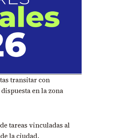
tas transitar con
 dispuesta en la zona
 de tareas vinculadas al
de la ciudad.