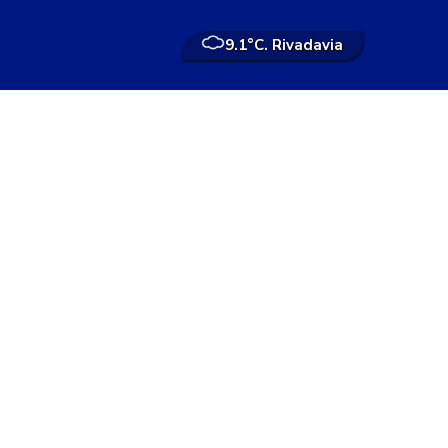
9.1°
C. Rivadavia