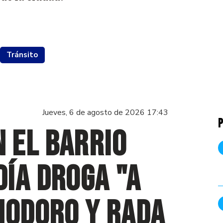
Tránsito
Jueves, 6 de agosto de 2026 17:43
P
 el Barrio
ía droga "a
modoro y Rada