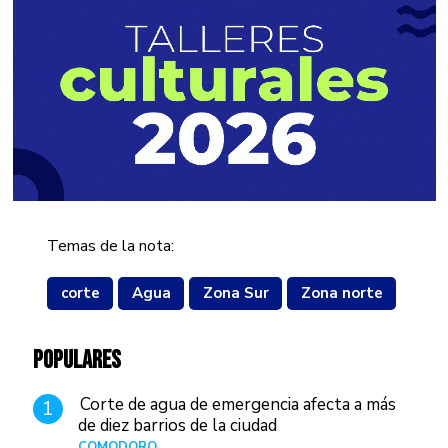
Temas de la nota:
corte
Agua
Zona Sur
Zona norte
POPULARES
Corte de agua de emergencia afecta a más
1
de diez barrios de la ciudad
COMODORO
Hace 21 horas