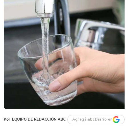
EQUIPO DE REDACCIÓN ABC
Agregá
abcDiario
en