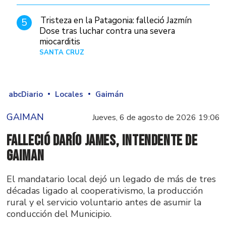
Tristeza en la Patagonia: falleció Jazmín
5
Dose tras luchar contra una severa
miocarditis
SANTA CRUZ
Hace 1 día
abcDiario
Locales
Gaimán
GAIMAN
Jueves, 6 de agosto de 2026 19:06
Falleció Darío James, intendente de
Gaiman
El mandatario local dejó un legado de más de tres
décadas ligado al cooperativismo, la producción
rural y el servicio voluntario antes de asumir la
conducción del Municipio.