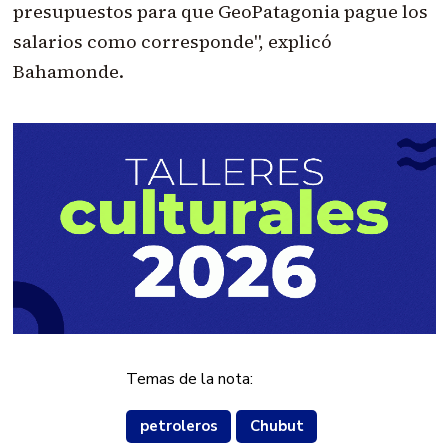
presupuestos para que GeoPatagonia pague los
salarios como corresponde", explicó
Bahamonde.
Temas de la nota:
petroleros
Chubut