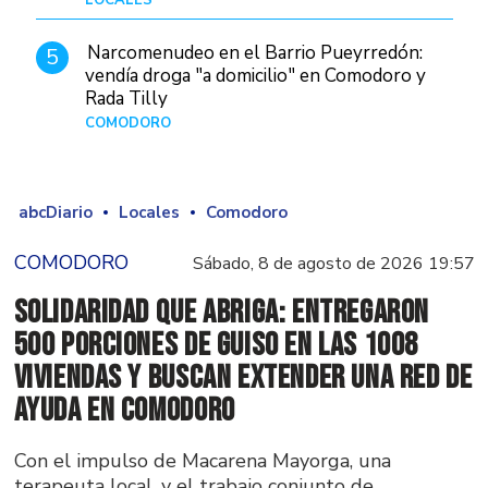
LOCALES
Hace 1 día
Narcomenudeo en el Barrio Pueyrredón:
5
vendía droga "a domicilio" en Comodoro y
Rada Tilly
COMODORO
Hace 2 días
abcDiario
Locales
Comodoro
COMODORO
Sábado, 8 de agosto de 2026 19:57
Solidaridad que abriga: Entregaron
500 porciones de guiso en las 1008
Viviendas y buscan extender una red de
ayuda en Comodoro
Con el impulso de Macarena Mayorga, una
terapeuta local, y el trabajo conjunto de