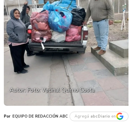
Autor: Foto: Vecinal Quirno Costa
EQUIPO DE REDACCIÓN ABC
Agregá
abcDiario
en