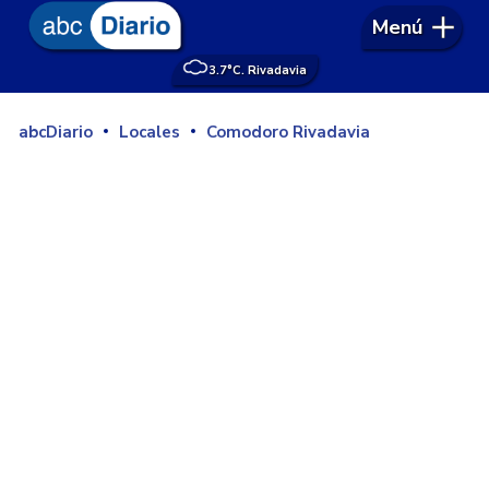
Menú
3.7°
C. Rivadavia
abcDiario
Locales
Comodoro Rivadavia