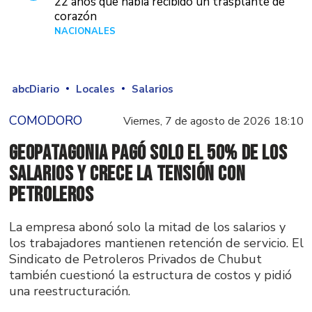
22 años que había recibido un trasplante de
corazón
NACIONALES
Hace 3 días
abcDiario
Locales
Salarios
COMODORO
Viernes, 7 de agosto de 2026 18:10
GeoPatagonia pagó solo el 50% de los
salarios y crece la tensión con
Petroleros
La empresa abonó solo la mitad de los salarios y
los trabajadores mantienen retención de servicio. El
Sindicato de Petroleros Privados de Chubut
también cuestionó la estructura de costos y pidió
una reestructuración.