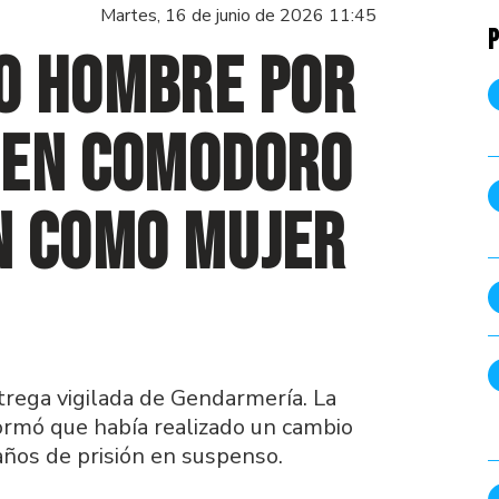
Martes, 16 de junio de 2026 11:45
P
o hombre por
 en Comodoro
n como mujer
trega vigilada de Gendarmería. La
nformó que había realizado un cambio
años de prisión en suspenso.