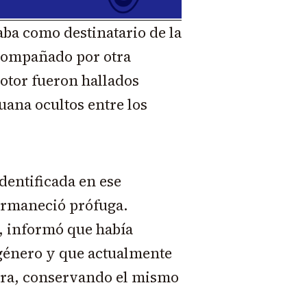
aba como destinatario de la
acompañado por otra
motor fueron hallados
ana ocultos entre los
dentificada en ese
rmaneció prófuga.
, informó que había
 género y que actualmente
erra, conservando el mismo