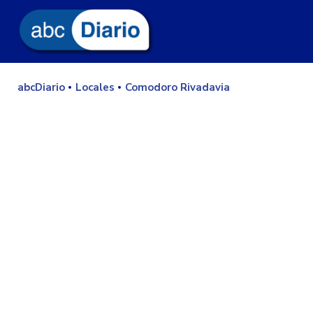
abcDiario
Locales
Comodoro Rivadavia