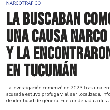
NARCOTRÁFICO
La buscaban com
una causa narco
y la encontraro
en Tucumán
La investigación comenzó en 2023 tras una en
acusada estuvo prófuga y, al ser localizada, i
de identidad de género. Fue condenada a dos 