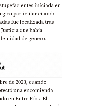
stupefacientes iniciada en
 giro particular cuando
adas fue localizada tras
Justicia que había
dentidad de género.
bre de 2023, cuando
etectó una encomienda
do en Entre Ríos. El