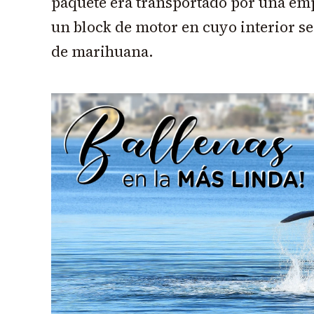
paquete era transportado por una emp
un block de motor en cuyo interior s
de marihuana.