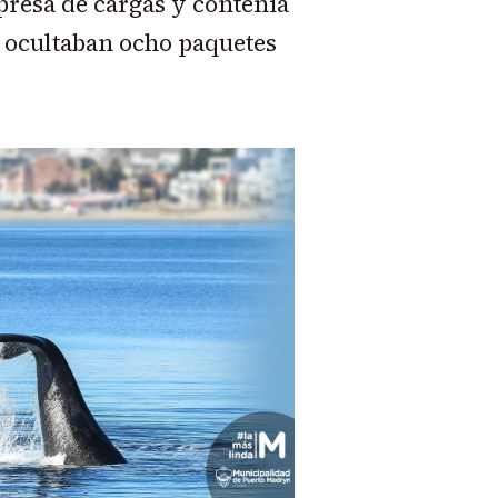
resa de cargas y contenía
e ocultaban ocho paquetes