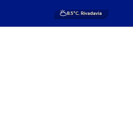
8.5°
C. Rivadavia