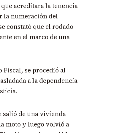
que acreditara la tenencia
ar la numeración del
se constató que el rodado
gente en el marco de una
 Fiscal, se procedió al
trasladada a la dependencia
sticia.
 salió de una vivienda
la moto y luego volvió a