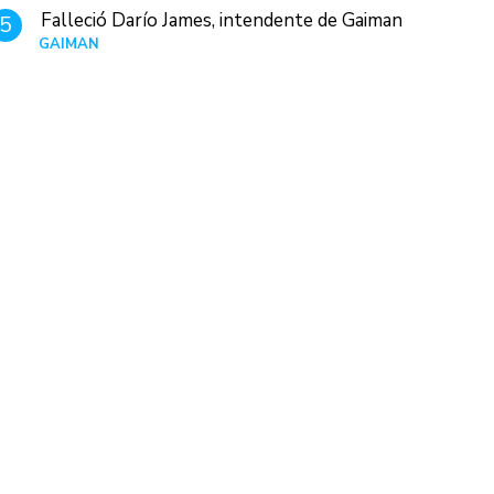
Falleció Darío James, intendente de Gaiman
5
GAIMAN
Hace 21 horas