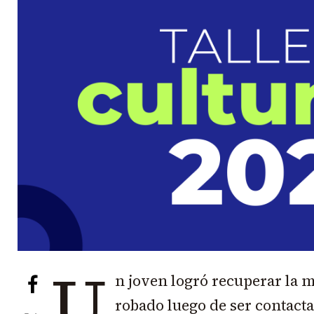
U
n joven logró recuperar la m
robado luego de ser contact