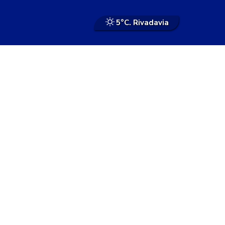
5°
C. Rivadavia