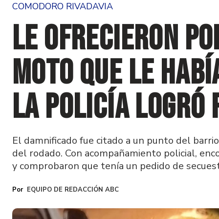
COMODORO RIVADAVIA
Le ofrecieron po
moto que le habí
la Policía logró
El damnificado fue citado a un punto del barri
del rodado. Con acompañamiento policial, enc
y comprobaron que tenía un pedido de secuest
EQUIPO DE REDACCIÓN ABC