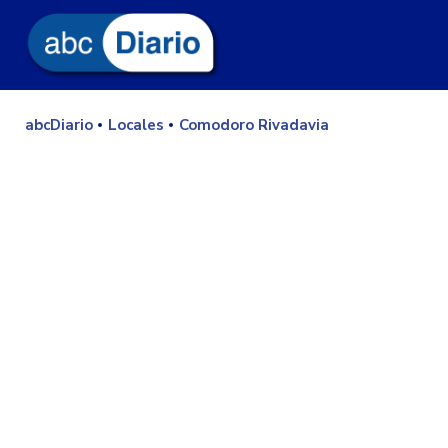
abcDiario
Locales
Comodoro Rivadavia