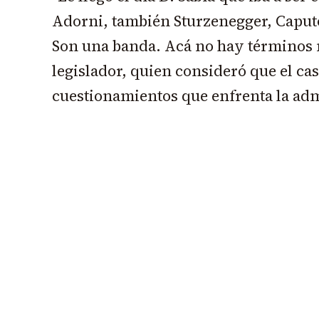
Adorni, también Sturzenegger, Caputo
Son una banda. Acá no hay términos m
legislador, quien consideró que el ca
cuestionamientos que enfrenta la adm