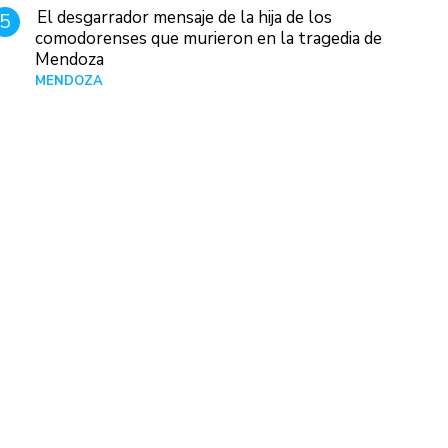
El desgarrador mensaje de la hija de los
5
comodorenses que murieron en la tragedia de
Mendoza
MENDOZA
Hace 16 horas