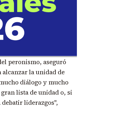
 del peronismo, aseguró
 alcanzar la unidad de
y mucho diálogo y mucho
gran lista de unidad o, si
debatir liderazgos",