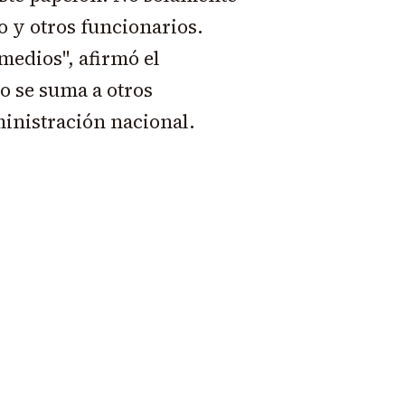
 y otros funcionarios.
edios", afirmó el
so se suma a otros
inistración nacional.