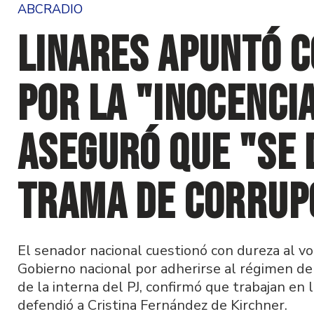
ABCRADIO
Linares apuntó 
por la "inocencia
aseguró que "se
trama de corrup
El senador nacional cuestionó con dureza al voc
Gobierno nacional por adherirse al régimen de 
de la interna del PJ, confirmó que trabajan en l
defendió a Cristina Fernández de Kirchner.