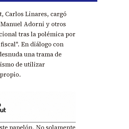
, Carlos Linares, cargó
l Manuel Adorni y otros
ional tras la polémica por
fiscal". En diálogo con
"desnuda una trama de
ismo de utilizar
 propio.
r este papelón. No solamente