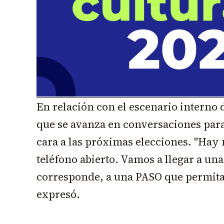
En relación con el escenario interno
que se avanza en conversaciones para
cara a las próximas elecciones. "Ha
teléfono abierto. Vamos a llegar a una 
corresponde, a una PASO que permita 
expresó.