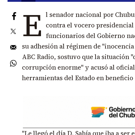
E
l senador nacional por Chubut
contra el vocero presidencia
funcionarios del Gobierno nac
su adhesión al régimen de "inocencia 
ABC Radio, sostuvo que la situación 
corrupción enorme" y acusó al oficial
herramientas del Estado en beneficio
"Le llegó el día D. Sabía que iba a se