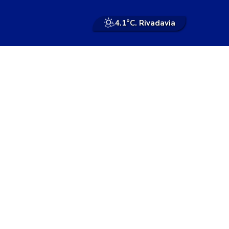
4.1°
C. Rivadavia