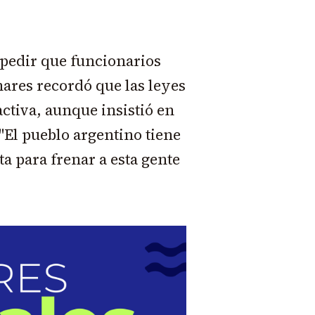
mpedir que funcionarios
nares recordó que las leyes
ctiva, aunque insistió en
 "El pueblo argentino tiene
a para frenar a esta gente