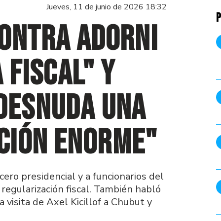
Jueves, 11 de junio de 2026 18:32
P
contra Adorni
 fiscal" y
 desnuda una
ción enorme"
ero presidencial y a funcionarios del
regularización fiscal. También habló
a visita de Axel Kicillof a Chubut y