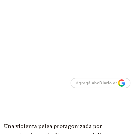
Agregá
abcDiario
en
Una violenta pelea protagonizada por