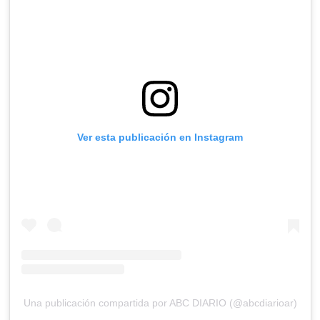
Ver esta publicación en Instagram
Una publicación compartida por ABC DIARIO (@abcdiarioar)