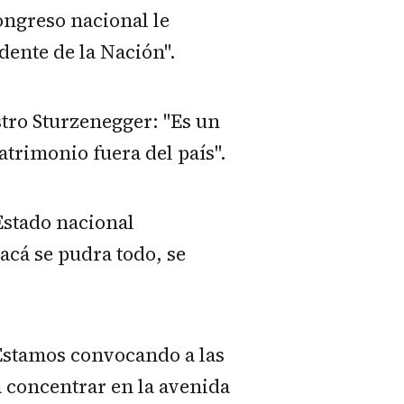
ongreso nacional le
dente de la Nación".
stro Sturzenegger: "Es un
atrimonio fuera del país".
Estado nacional
cá se pudra todo, se
"Estamos convocando a las
 concentrar en la avenida