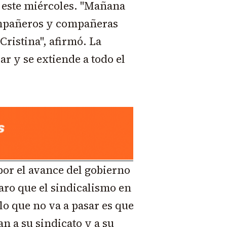
 este miércoles. "Mañana
ompañeros y compañeras
Cristina", afirmó. La
r y se extiende a todo el
or el avance del gobierno
laro que el sindicalismo en
 lo que no va a pasar es que
n a su sindicato y a su