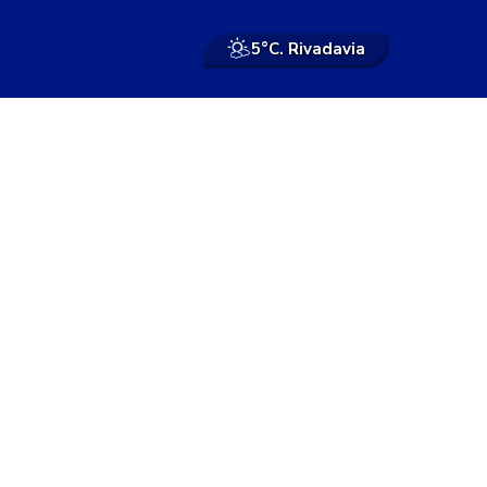
5°
C. Rivadavia