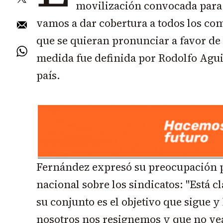
movilización convocada para
vamos a dar cobertura a todos los c
que se quieran pronunciar a favor de 
medida fue definida por Rodolfo Aguia
país.
Fernández expresó su preocupación p
nacional sobre los sindicatos: "Está c
su conjunto es el objetivo que sigue y
nosotros nos resignemos y que no vea