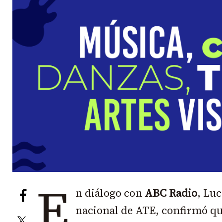
E
n diálogo con
ABC Radio
, Lu
nacional de ATE, confirmó que