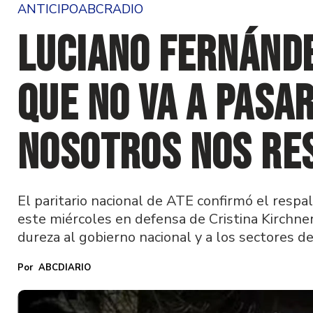
ANTICIPOABCRADIO
Luciano Fernánde
que no va a pasar
nosotros nos re
El paritario nacional de ATE confirmó el respal
este miércoles en defensa de Cristina Kirchner
dureza al gobierno nacional y a los sectores d
ABCDIARIO