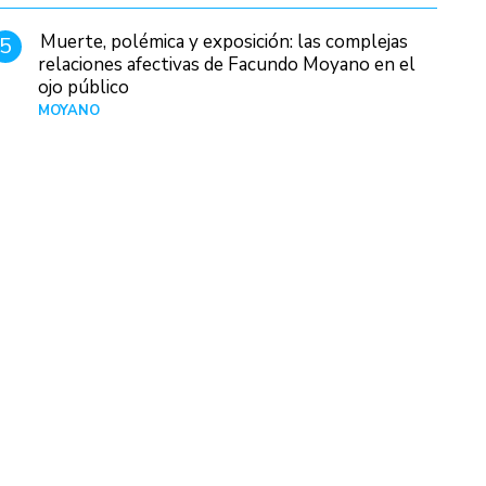
Muerte, polémica y exposición: las complejas
5
relaciones afectivas de Facundo Moyano en el
ojo público
MOYANO
Hace 1 día