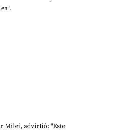
ea".
r Milei, advirtió: "Este