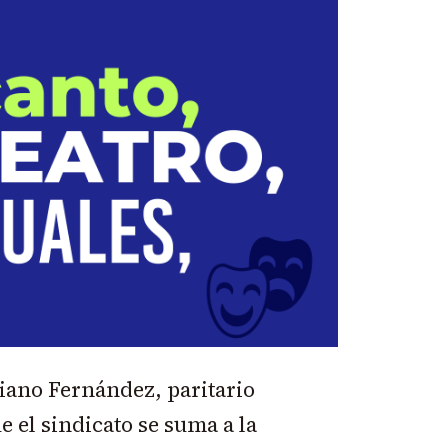
ciano Fernández, paritario
 el sindicato se suma a la