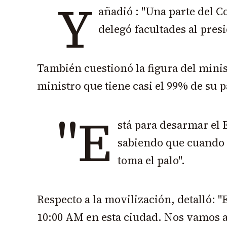
Y
añadió : "Una parte del C
delegó facultades al presi
También cuestionó la figura del mini
ministro que tiene casi el 99% de su p
"E
stá para desarmar el 
sabiendo que cuando a
toma el palo".
Respecto a la movilización, detalló: 
10:00 AM en esta ciudad. Nos vamos a