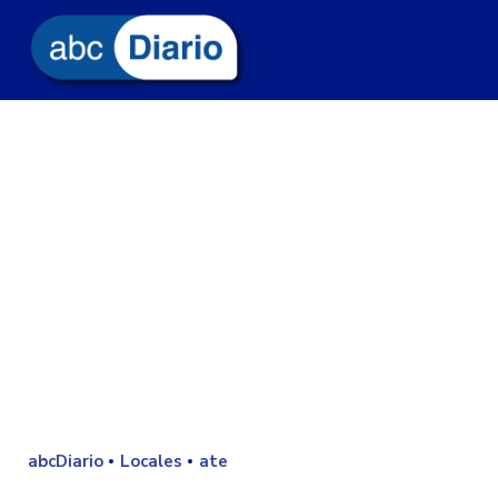
abcDiario
Locales
ate