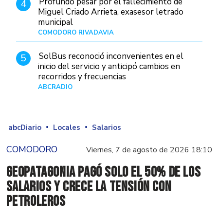
Profundo pesar por el fallecimiento de
4
Miguel Criado Arrieta, exasesor letrado
municipal
COMODORO RIVADAVIA
Hace 21 horas
SolBus reconoció inconvenientes en el
5
inicio del servicio y anticipó cambios en
recorridos y frecuencias
ABCRADIO
Hace 1 día
abcDiario
Locales
Salarios
COMODORO
Viernes, 7 de agosto de 2026 18:10
GeoPatagonia pagó solo el 50% de los
salarios y crece la tensión con
Petroleros