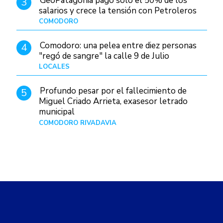
GeoPatagonia pagó solo el 50% de los
3
salarios y crece la tensión con Petroleros
COMODORO
Hace 20 horas
Comodoro: una pelea entre diez personas
4
"regó de sangre" la calle 9 de Julio
LOCALES
Hace 1 día
Profundo pesar por el fallecimiento de
5
Miguel Criado Arrieta, exasesor letrado
municipal
COMODORO RIVADAVIA
Hace 18 horas