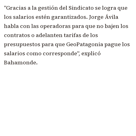
"Gracias a la gestión del Sindicato se logra que
los salarios estén garantizados. Jorge Ávila
habla con las operadoras para que no bajen los
contratos o adelanten tarifas de los
presupuestos para que GeoPatagonia pague los
salarios como corresponde", explicó
Bahamonde.