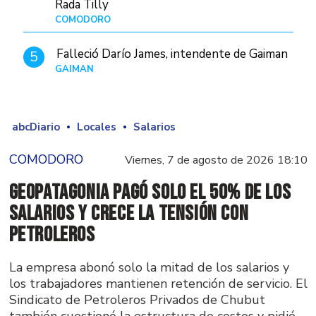
Rada Tilly
COMODORO
Hace 1 día
Falleció Darío James, intendente de Gaiman
5
GAIMAN
Hace 1 día
abcDiario
Locales
Salarios
COMODORO
Viernes, 7 de agosto de 2026 18:10
GeoPatagonia pagó solo el 50% de los
salarios y crece la tensión con
Petroleros
La empresa abonó solo la mitad de los salarios y
los trabajadores mantienen retención de servicio. El
Sindicato de Petroleros Privados de Chubut
también cuestionó la estructura de costos y pidió