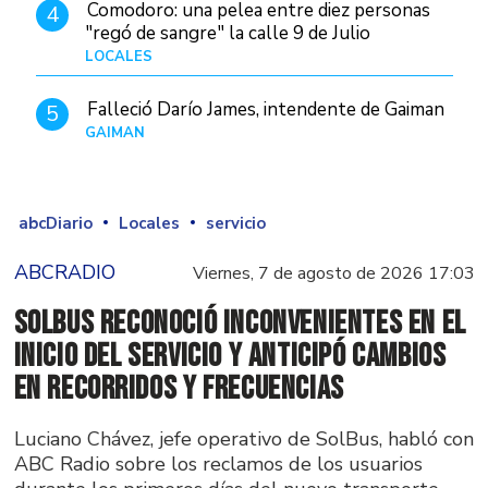
Comodoro: una pelea entre diez personas
4
"regó de sangre" la calle 9 de Julio
LOCALES
Hace 9 horas
Falleció Darío James, intendente de Gaiman
5
GAIMAN
Hace 23 horas
abcDiario
Locales
servicio
ABCRADIO
Viernes, 7 de agosto de 2026 17:03
SolBus reconoció inconvenientes en el
inicio del servicio y anticipó cambios
en recorridos y frecuencias
Luciano Chávez, jefe operativo de SolBus, habló con
ABC Radio sobre los reclamos de los usuarios