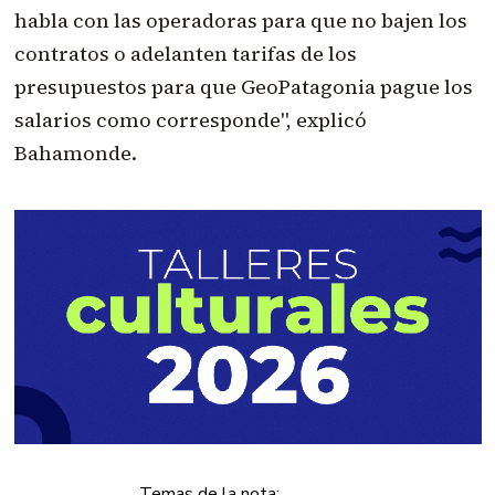
habla con las operadoras para que no bajen los
contratos o adelanten tarifas de los
presupuestos para que GeoPatagonia pague los
salarios como corresponde", explicó
Bahamonde.
Temas de la nota: