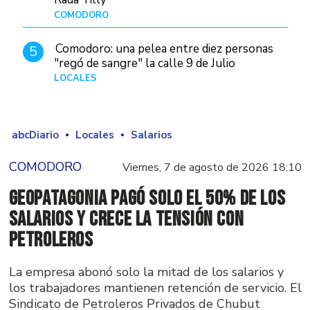
COMODORO
Hace 2 días
Comodoro: una pelea entre diez personas
5
"regó de sangre" la calle 9 de Julio
LOCALES
Hace 1 día
abcDiario
Locales
Salarios
COMODORO
Viernes, 7 de agosto de 2026 18:10
GeoPatagonia pagó solo el 50% de los
salarios y crece la tensión con
Petroleros
La empresa abonó solo la mitad de los salarios y
los trabajadores mantienen retención de servicio. El
Sindicato de Petroleros Privados de Chubut