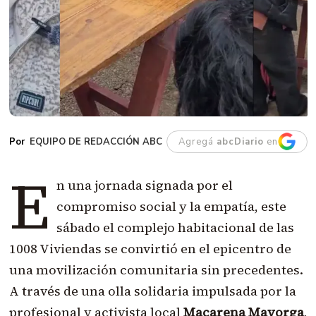
EQUIPO DE REDACCIÓN ABC
Agregá
abcDiario
en
E
n una jornada signada por el
compromiso social y la empatía, este
sábado el complejo habitacional de las
1008 Viviendas se convirtió en el epicentro de
una movilización comunitaria sin precedentes.
A través de una olla solidaria impulsada por la
profesional y activista local
Macarena Mayorga
,