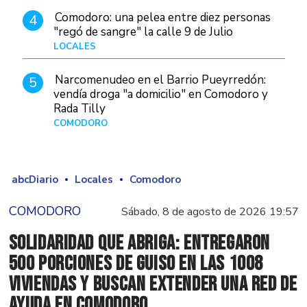
Comodoro: una pelea entre diez personas
4
"regó de sangre" la calle 9 de Julio
LOCALES
Hace 1 día
Narcomenudeo en el Barrio Pueyrredón:
5
vendía droga "a domicilio" en Comodoro y
Rada Tilly
COMODORO
Hace 2 días
abcDiario
Locales
Comodoro
COMODORO
Sábado, 8 de agosto de 2026 19:57
Solidaridad que abriga: Entregaron
500 porciones de guiso en las 1008
Viviendas y buscan extender una red de
ayuda en Comodoro