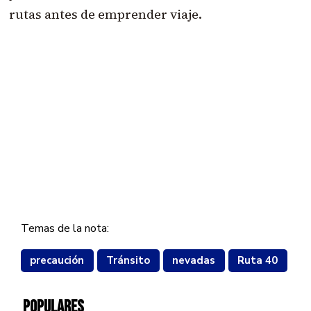
rutas antes de emprender viaje.
Temas de la nota:
precaución
Tránsito
nevadas
Ruta 40
POPULARES