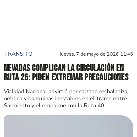
TRÁNSITO
Jueves, 7 de mayo de 2026 11:46
Nevadas complican la circulación en
Ruta 26: piden extremar precauciones
Vialidad Nacional advirtió por calzada resbaladiza,
neblina y banquinas inestables en el tramo entre
Sarmiento y el empalme con la Ruta 40.