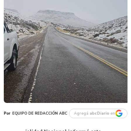
EQUIPO DE REDACCIÓN ABC
Agregá
abcDiario
en