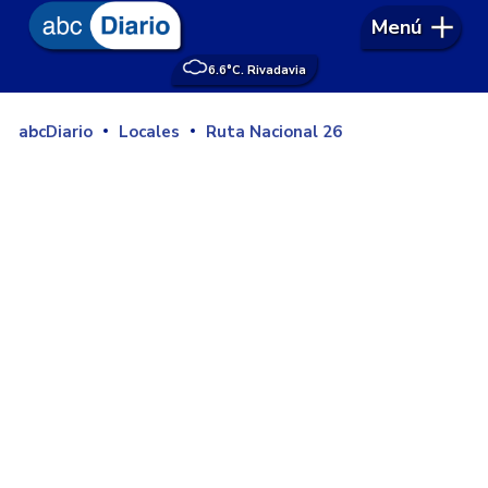
Menú
6.6°
C. Rivadavia
abcDiario
Locales
Ruta Nacional 26