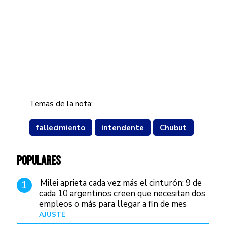
Temas de la nota:
fallecimiento
intendente
Chubut
POPULARES
Milei aprieta cada vez más el cinturón: 9 de
1
cada 10 argentinos creen que necesitan dos
empleos o más para llegar a fin de mes
AJUSTE
Hace 4 días