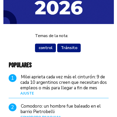
Temas de la nota:
control
Tránsito
POPULARES
Milei aprieta cada vez más el cinturón: 9 de
1
cada 10 argentinos creen que necesitan dos
empleos o más para llegar a fin de mes
AJUSTE
Hace 4 días
Comodoro: un hombre fue baleado en el
2
barrio Pietrobelli