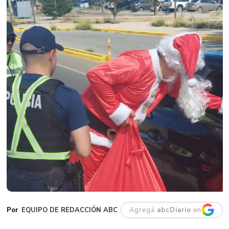
EQUIPO DE REDACCIÓN ABC
Agregá
abcDiario
en