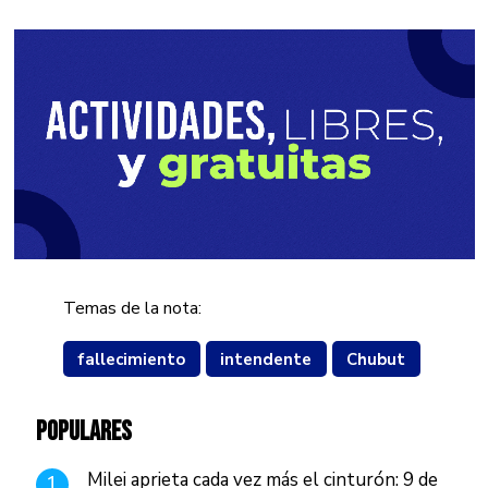
Temas de la nota:
fallecimiento
intendente
Chubut
POPULARES
Milei aprieta cada vez más el cinturón: 9 de
1