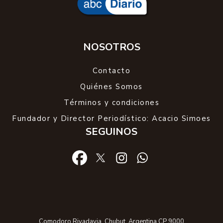
vehículo. Se secuestró marihuana fraccionada,
medio millón de pesos en efectivo y una balanza de
precisión.