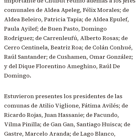
importante de Chubut reunió además a los jefes
comunales de Aldea Apeleg, Félix Morales; de
Aldea Beleiro, Patricia Tapia; de Aldea Epulef,
Paula Ayilef; de Buen Pasto, Domingo
Rodríguez; de Carrenleufú, Alberto Rosas; de
Cerro Centinela, Beatriz Roa; de Colán Conhué,
Raúl Santander; de Cushamen, Omar González;
y del Dique Florentino Ameghino, Raúl De
Domingo.
Estuvieron presentes los presidentes de las
comunas de Atilio Viglione, Fátima Avilés; de
Ricardo Rojas, Juan Hassanie; de Facundo,
Vilma Pinilla; de Gan Gan, Santiago Huisca; de
Gastre, Marcelo Aranda; de Lago Blanco,