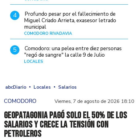
Profundo pesar por el fallecimiento de
4
Miguel Criado Arrieta, exasesor letrado
municipal
COMODORO RIVADAVIA
Hace 1 día
Comodoro: una pelea entre diez personas
5
"regó de sangre" la calle 9 de Julio
LOCALES
Hace 1 día
abcDiario
Locales
Salarios
COMODORO
Viernes, 7 de agosto de 2026 18:10
GeoPatagonia pagó solo el 50% de los
salarios y crece la tensión con
Petroleros