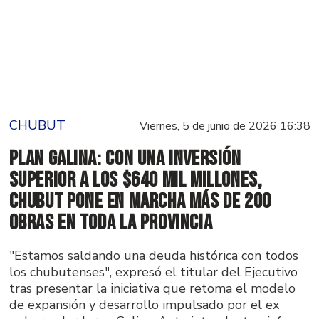
CHUBUT
Viernes, 5 de junio de 2026 16:38
Plan Galina: Con una inversión
superior a los $640 mil millones,
Chubut pone en marcha más de 200
obras en toda la provincia
"Estamos saldando una deuda histórica con todos
los chubutenses", expresó el titular del Ejecutivo
tras presentar la iniciativa que retoma el modelo
de expansión y desarrollo impulsado por el ex