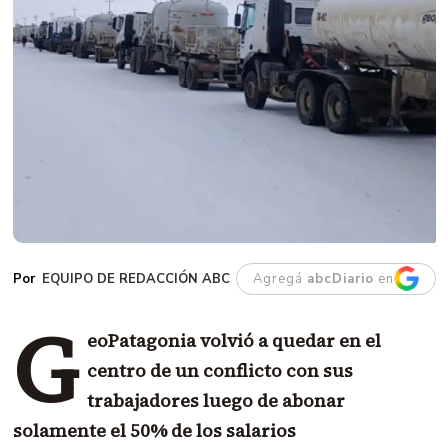
EQUIPO DE REDACCIÓN ABC
Agregá
abcDiario
en
G
eoPatagonia volvió a quedar en el
centro de un conflicto con sus
trabajadores luego de abonar
solamente el 50% de los salarios