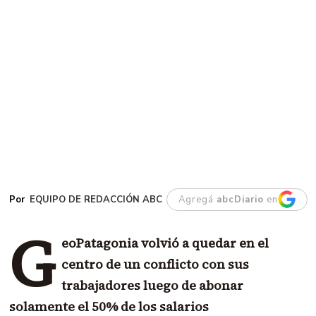
EQUIPO DE REDACCIÓN ABC
Agregá
abcDiario
en
G
eoPatagonia volvió a quedar en el
centro de un conflicto con sus
trabajadores luego de abonar
solamente el 50% de los salarios