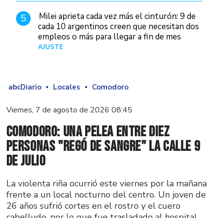
Milei aprieta cada vez más el cinturón: 9 de
5
cada 10 argentinos creen que necesitan dos
empleos o más para llegar a fin de mes
AJUSTE
Hace 5 días
abcDiario
Locales
Comodoro
Viernes, 7 de agosto de 2026 08:45
Comodoro: una pelea entre diez
personas "regó de sangre" la calle 9
de Julio
La violenta riña ocurrió este viernes por la mañana
frente a un local nocturno del centro. Un joven de
26 años sufrió cortes en el rostro y el cuero
cabelludo, por lo que fue trasladado al hospital