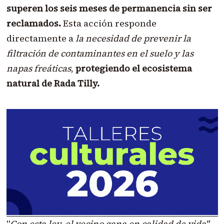
superen los seis meses de permanencia sin ser
reclamados.
Esta acción responde
directamente a
la necesidad de prevenir la
filtración de contaminantes en el suelo y las
napas freáticas
,
protegiendo el ecosistema
natural de Rada Tilly.
"
Con esta ley, el vecino gana en calidad de vida"
,