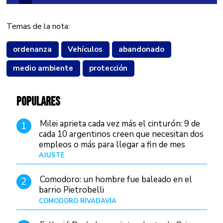
Temas de la nota:
ordenanza
Vehículos
abandonado
medio ambiente
protección
POPULARES
Milei aprieta cada vez más el cinturón: 9 de
1
cada 10 argentinos creen que necesitan dos
empleos o más para llegar a fin de mes
AJUSTE
Hace 4 días
Comodoro: un hombre fue baleado en el
2
barrio Pietrobelli
COMODORO RIVADAVIA
Hace 5 horas