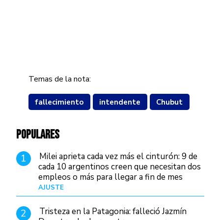
Temas de la nota:
fallecimiento
intendente
Chubut
POPULARES
Milei aprieta cada vez más el cinturón: 9 de
1
cada 10 argentinos creen que necesitan dos
empleos o más para llegar a fin de mes
AJUSTE
Hace 4 días
Tristeza en la Patagonia: falleció Jazmín
2