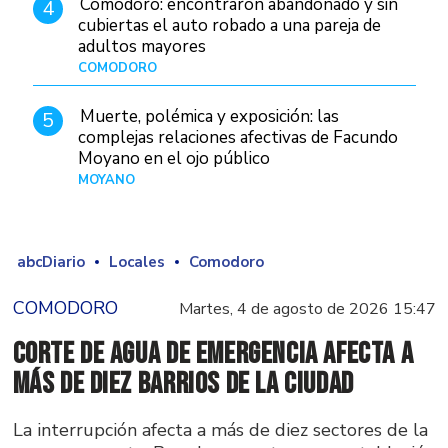
Comodoro: encontraron abandonado y sin
4
cubiertas el auto robado a una pareja de
adultos mayores
COMODORO
Hace 23 horas
Muerte, polémica y exposición: las
5
complejas relaciones afectivas de Facundo
Moyano en el ojo público
MOYANO
Hace 21 horas
abcDiario
Locales
Comodoro
COMODORO
Martes, 4 de agosto de 2026 15:47
Corte de agua de emergencia afecta a
más de diez barrios de la ciudad
La interrupción afecta a más de diez sectores de la