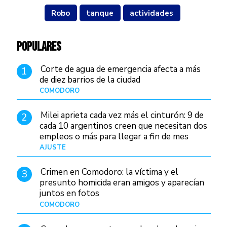
Robo
tanque
actividades
POPULARES
Corte de agua de emergencia afecta a más
1
de diez barrios de la ciudad
COMODORO
Hace 1 día
Milei aprieta cada vez más el cinturón: 9 de
2
cada 10 argentinos creen que necesitan dos
empleos o más para llegar a fin de mes
AJUSTE
Hace 3 días
Crimen en Comodoro: la víctima y el
3
presunto homicida eran amigos y aparecían
juntos en fotos
COMODORO
Hace 2 días