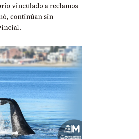
orio vinculado a reclamos
rmó, continúan sin
incial.