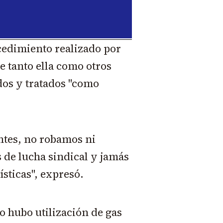
cedimiento realizado por
e tanto ella como otros
dos y tratados "como
tes, no robamos ni
de lucha sindical y jamás
ísticas", expresó.
o hubo utilización de gas