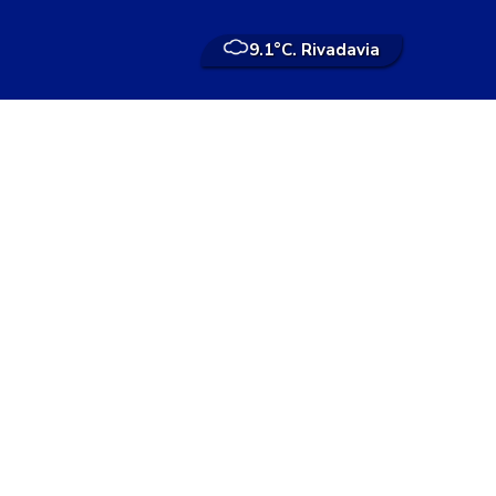
9.1°
C. Rivadavia