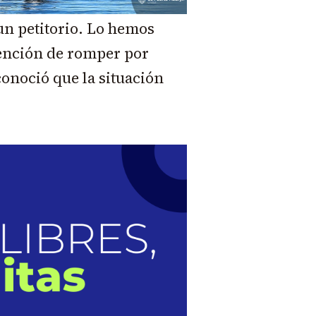
un petitorio. Lo hemos
ención de romper por
onoció que la situación