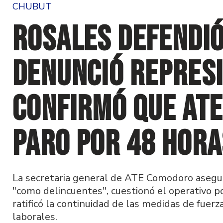
CHUBUT
Rosales defendió
denunció represi
confirmó que ATE
paro por 48 hor
La secretaria general de ATE Comodoro asegur
"como delincuentes", cuestionó el operativo po
ratificó la continuidad de las medidas de fuerz
laborales.