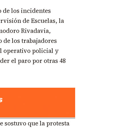
o de los incidentes
rvisión de Escuelas, la
modoro Rivadavia,
 de los trabajadores
 operativo policial y
er el paro por otras 48
e sostuvo que la protesta