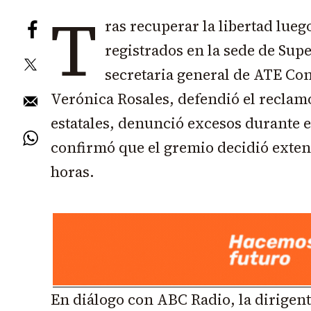
T
ras recuperar la libertad lueg
registrados en la sede de Supe
secretaria general de ATE Co
Verónica Rosales, defendió el reclamo
estatales, denunció excesos durante el
confirmó que el gremio decidió extend
horas.
En diálogo con ABC Radio, la dirigent