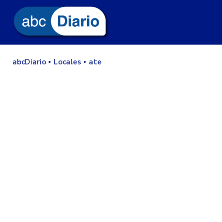
abcDiario
Locales
ate