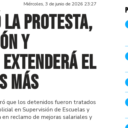
Miércoles, 3 de junio de 2026 23:27
P
 la protesta,
ón y
 extenderá el
as más
ó que los detenidos fueron tratados
licial en Supervisión de Escuelas y
a en reclamo de mejoras salariales y