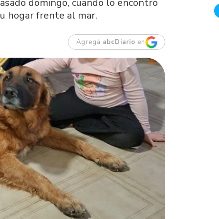
 pasado domingo, cuando lo encontró
 hogar frente al mar.
Agregá
abcDiario
en