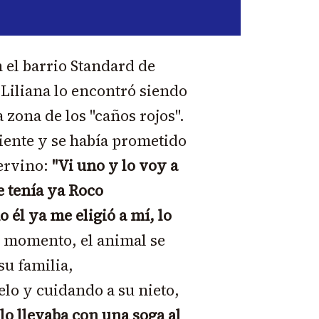
 el barrio Standard de
iliana lo encontró siendo
zona de los "caños rojos".
iente y se había prometido
tervino:
"Vi uno y lo voy a
e tenía ya Roco
 él ya me eligió a mí, lo
e momento, el animal se
su familia,
o y cuidando a su nieto,
 lo llevaba con una soga al