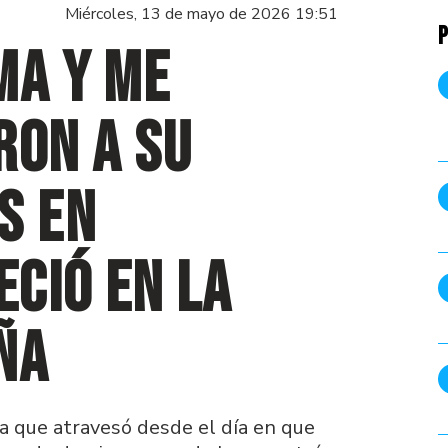
Miércoles, 13 de mayo de 2026 19:51
P
ma y me
ron a su
s en
ció en la
ña
da que atravesó desde el día en que