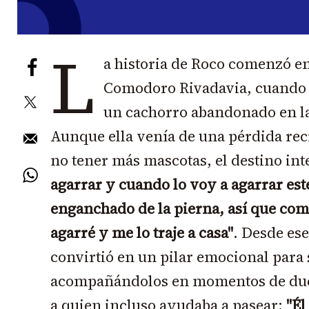
L
a historia de Roco comenzó en
Comodoro Rivadavia, cuando L
un cachorro abandonado en la 
Aunque ella venía de una pérdida rec
no tener más mascotas, el destino in
agarrar y cuando lo voy a agarrar est
enganchado de la pierna, así que como
agarré y me lo traje a casa"
. Desde es
convirtió en un pilar emocional para 
acompañándolos en momentos de duel
a quien incluso ayudaba a pasear:
"Él