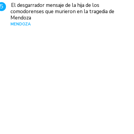
El desgarrador mensaje de la hija de los
5
comodorenses que murieron en la tragedia de
Mendoza
MENDOZA
Hace 1 día