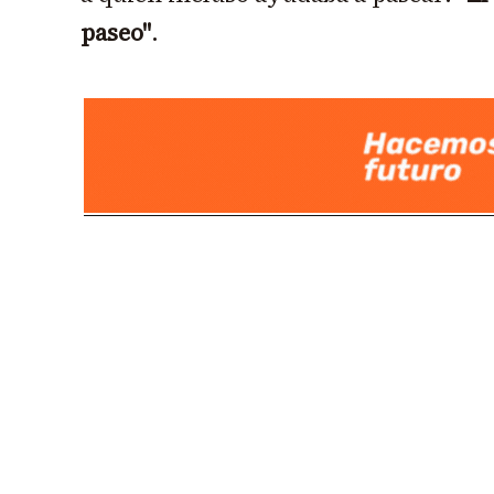
paseo"
.