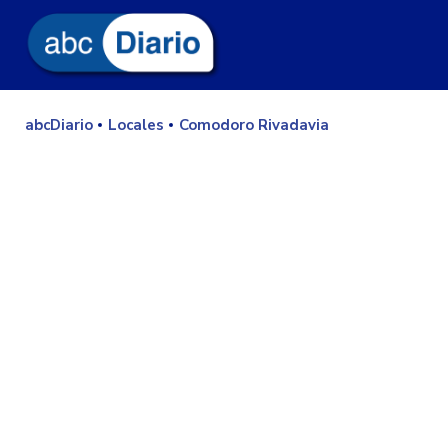
abcDiario
Locales
Comodoro Rivadavia