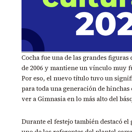
Cocha fue una de las grandes figuras 
de 2006 y mantiene un vínculo muy fue
Por eso, el nuevo título tuvo un signif
para toda una generación de hinchas 
ver a Gimnasia en lo más alto del bás
Durante el festejo también destacó el 
uno de los referentes del plantel ca