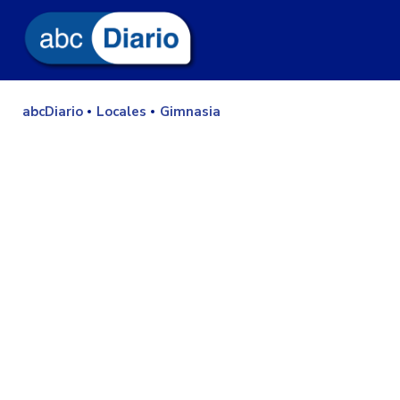
abcDiario
Locales
Gimnasia