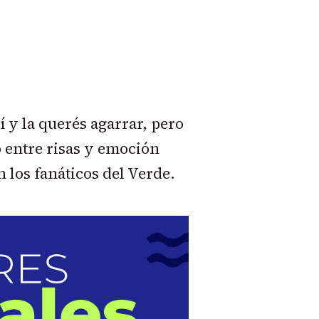
í y la querés agarrar, pero
ó entre risas y emoción
 los fanáticos del Verde.