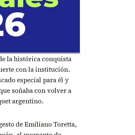
de la histórica conquista
rte con la institución.
icado especial para él y
que soñaba con volver a
quet argentino.
gesto de Emiliano Toretta,
mpeón, al momento de