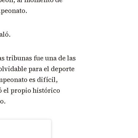
ampeonato.
aló.
 tribunas fue una de las
olvidable para el deporte
peonato es difícil,
 el propio histórico
o.