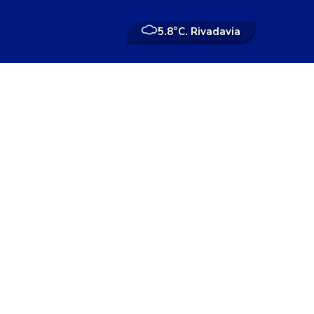
5.8°
C. Rivadavia