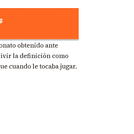
eonato obtenido ante
ivir la definición como
que cuando le tocaba jugar.