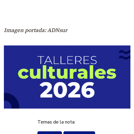
Imagen portada: ADNsur
Temas de la nota: