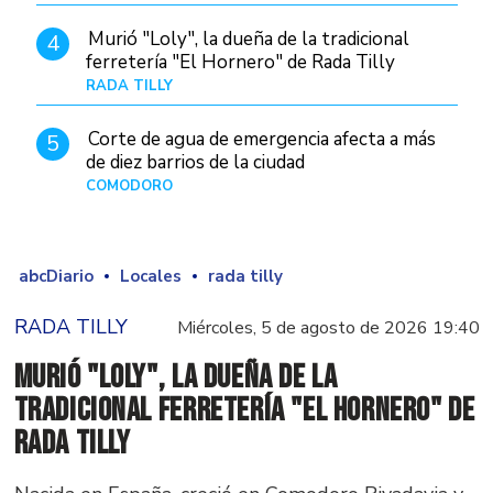
Murió "Loly", la dueña de la tradicional
4
ferretería "El Hornero" de Rada Tilly
RADA TILLY
Hace 9 horas
Corte de agua de emergencia afecta a más
5
de diez barrios de la ciudad
COMODORO
Hace 1 día
abcDiario
Locales
rada tilly
RADA TILLY
Miércoles, 5 de agosto de 2026 19:40
Murió "Loly", la dueña de la
tradicional ferretería "El Hornero" de
Rada Tilly