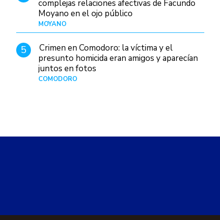
complejas relaciones afectivas de Facundo
Moyano en el ojo público
MOYANO
Hace 1 día
Crimen en Comodoro: la víctima y el
5
presunto homicida eran amigos y aparecían
juntos en fotos
COMODORO
Hace 2 días