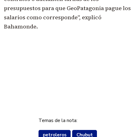
presupuestos para que GeoPatagonia pague los
salarios como corresponde", explicó
Bahamonde.
Temas de la nota:
petroleros
Chubut