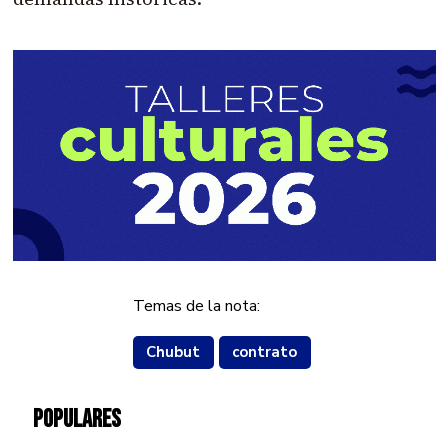
Temas de la nota:
Chubut
contrato
POPULARES