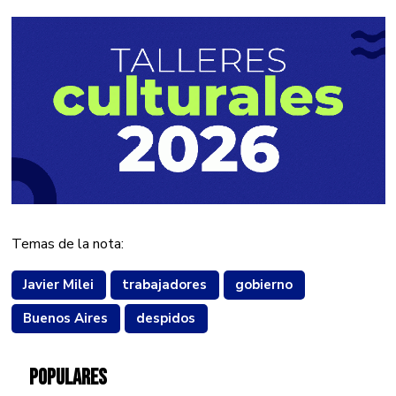
Temas de la nota:
Javier Milei
trabajadores
gobierno
Buenos Aires
despidos
POPULARES