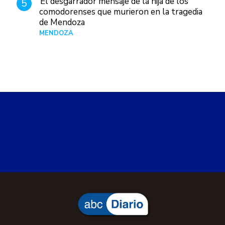
El desgarrador mensaje de la hija de los
5
comodorenses que murieron en la tragedia
de Mendoza
MENDOZA
Hace 17 horas