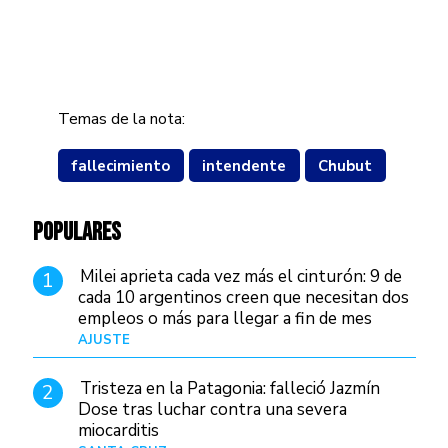
Temas de la nota:
fallecimiento
intendente
Chubut
POPULARES
Milei aprieta cada vez más el cinturón: 9 de
1
cada 10 argentinos creen que necesitan dos
empleos o más para llegar a fin de mes
AJUSTE
Hace 4 días
Tristeza en la Patagonia: falleció Jazmín
2
Dose tras luchar contra una severa
miocarditis