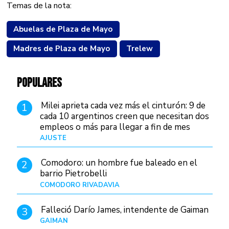
Temas de la nota:
Abuelas de Plaza de Mayo
Madres de Plaza de Mayo
Trelew
POPULARES
Milei aprieta cada vez más el cinturón: 9 de
1
cada 10 argentinos creen que necesitan dos
empleos o más para llegar a fin de mes
AJUSTE
Hace 4 días
Comodoro: un hombre fue baleado en el
2
barrio Pietrobelli
COMODORO RIVADAVIA
Hace 5 horas
Falleció Darío James, intendente de Gaiman
3
GAIMAN
Hace 8 horas