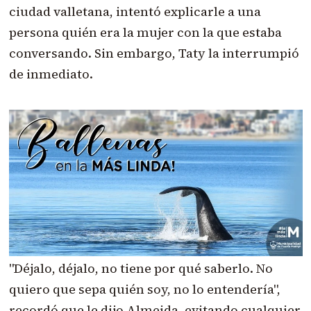
ciudad valletana, intentó explicarle a una
persona quién era la mujer con la que estaba
conversando. Sin embargo, Taty la interrumpió
de inmediato.
"Déjalo, déjalo, no tiene por qué saberlo. No
quiero que sepa quién soy, no lo entendería",
recordó que le dijo Almeida, evitando cualquier