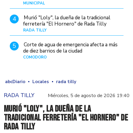
MUNICIPAL
Hace 23 horas
Murió "Loly", la dueña de la tradicional
4
ferretería "El Hornero" de Rada Tilly
RADA TILLY
Hace 15 horas
Corte de agua de emergencia afecta a más
5
de diez barrios de la ciudad
COMODORO
Hace 1 día
abcDiario
Locales
rada tilly
RADA TILLY
Miércoles, 5 de agosto de 2026 19:40
Murió "Loly", la dueña de la
tradicional ferretería "El Hornero" de
Rada Tilly