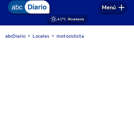
Menú
4.1°
C. Rivadavia
abcDiario
Locales
motociclista