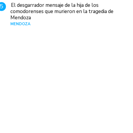
El desgarrador mensaje de la hija de los
5
comodorenses que murieron en la tragedia de
Mendoza
MENDOZA
Hace 21 horas