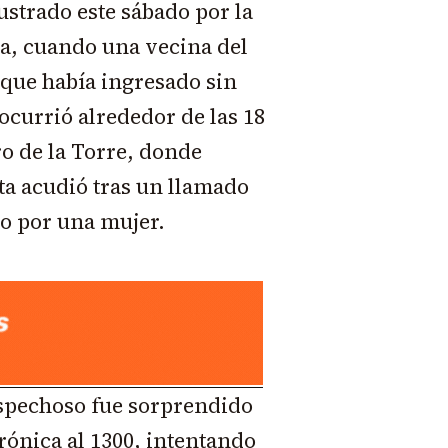
ustrado este sábado por la
a, cuando una vecina del
 que había ingresado sin
ocurrió alrededor de las 18
o de la Torre, donde
rta acudió tras un llamado
o por una mujer.
spechoso fue sorprendido
rónica al 1300, intentando