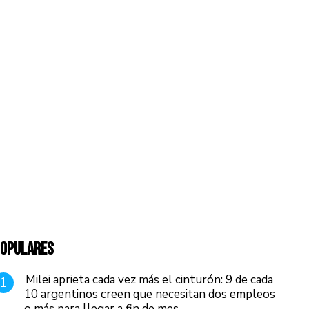
OPULARES
Milei aprieta cada vez más el cinturón: 9 de cada
1
10 argentinos creen que necesitan dos empleos
o más para llegar a fin de mes