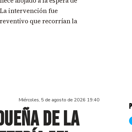
nece alojado a la espera de
 La intervención fue
preventivo que recorrían la
Miércoles, 5 de agosto de 2026 19:40
P
dueña de la