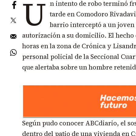
U
n intento de robo terminó fr
tarde en Comodoro Rivadavi
barrio interceptó a un joven
autorización a su domicilio. El hecho 
horas en la zona de Crónica y Lisandr
personal policial de la Seccional Cua
que alertaba sobre un hombre retenid
Según pudo conocer ABCdiario, el so
dentro del patio de una vivienda en C