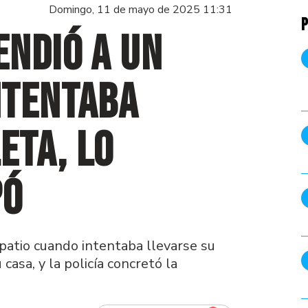
Domingo, 11 de mayo de 2025 11:31
P
ndió a un
ntentaba
eta, lo
pó
patio cuando intentaba llevarse su
casa, y la policía concretó la