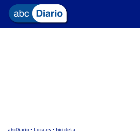
abcDiario
Locales
bicicleta