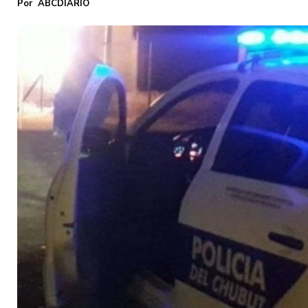
ABCDIARIO