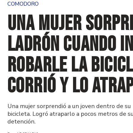
COMODORO
Una mujer sorpre
ladrón cuando i
robarle la bicicl
corrió y lo atra
Una mujer sorprendió a un joven dentro de su 
bicicleta. Logró atraparlo a pocos metros de su 
detención.