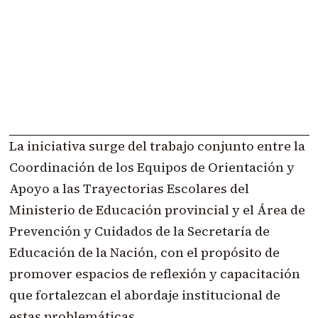
La iniciativa surge del trabajo conjunto entre la
Coordinación de los Equipos de Orientación y
Apoyo a las Trayectorias Escolares del
Ministerio de Educación provincial y el Área de
Prevención y Cuidados de la Secretaría de
Educación de la Nación, con el propósito de
promover espacios de reflexión y capacitación
que fortalezcan el abordaje institucional de
estas problemáticas.