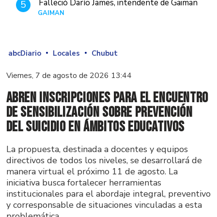
Falleció Darío James, intendente de Gaiman
5
GAIMAN
Hace 1 día
abcDiario
Locales
Chubut
Viernes, 7 de agosto de 2026 13:44
Abren inscripciones para el encuentro
de sensibilización sobre prevención
del suicidio en ámbitos educativos
La propuesta, destinada a docentes y equipos
directivos de todos los niveles, se desarrollará de
manera virtual el próximo 11 de agosto. La
iniciativa busca fortalecer herramientas
institucionales para el abordaje integral, preventivo
y corresponsable de situaciones vinculadas a esta
problemática.