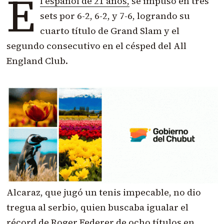
E
l español de 21 años,
se impuso en tres
sets por 6-2, 6-2, y 7-6, logrando su
cuarto título de Grand Slam y el
segundo consecutivo en el césped del All
England Club.
Alcaraz, que jugó un tenis impecable, no dio
tregua al serbio, quien buscaba igualar el
récord de Roger Federer de ocho títulos en