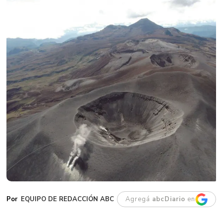
EQUIPO DE REDACCIÓN ABC
Agregá
abcDiario
en