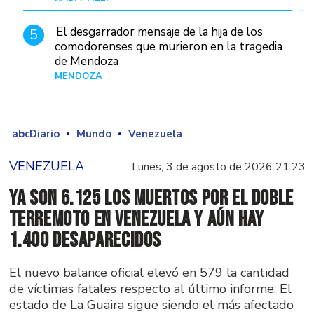
El desgarrador mensaje de la hija de los
5
comodorenses que murieron en la tragedia
de Mendoza
MENDOZA
Hace 21 horas
abcDiario
Mundo
Venezuela
VENEZUELA
Lunes, 3 de agosto de 2026 21:23
Ya son 6.125 los muertos por el doble
terremoto en Venezuela y aún hay
1.400 desaparecidos
El nuevo balance oficial elevó en 579 la cantidad
de víctimas fatales respecto al último informe. El
estado de La Guaira sigue siendo el más afectado