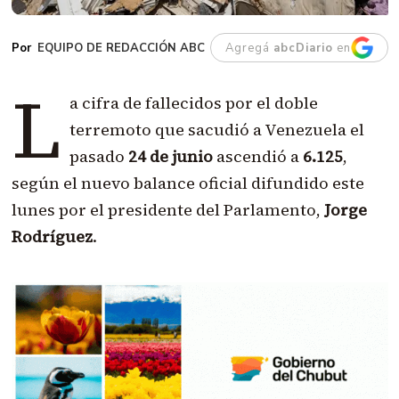
EQUIPO DE REDACCIÓN ABC
Agregá
abcDiario
en
L
a cifra de fallecidos por el doble
terremoto que sacudió a Venezuela el
pasado
24 de junio
ascendió a
6.125
,
según el nuevo balance oficial difundido este
lunes por el presidente del Parlamento,
Jorge
Rodríguez
.