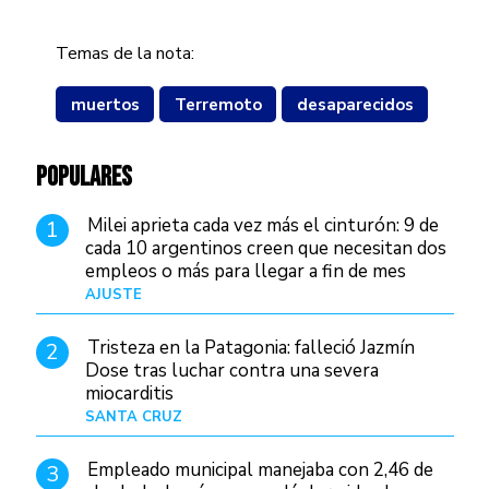
Temas de la nota:
muertos
Terremoto
desaparecidos
POPULARES
Milei aprieta cada vez más el cinturón: 9 de
1
cada 10 argentinos creen que necesitan dos
empleos o más para llegar a fin de mes
AJUSTE
Hace 4 días
Tristeza en la Patagonia: falleció Jazmín
2
Dose tras luchar contra una severa
miocarditis
SANTA CRUZ
Hace 20 horas
Empleado municipal manejaba con 2,46 de
3