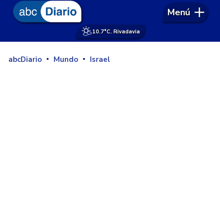
Menú
10.7°
C. Rivadavia
abcDiario
Mundo
Israel