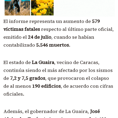
El informe representa un aumento de
579
víctimas fatales
respecto al último parte oficial,
emitido el
24 de julio
, cuando se habían
contabilizado
5.546 muertos
.
El estado de
La Guaira
, vecino de Caracas,
continúa siendo el más afectado por los sismos
de
7,2 y 7,5 grados
, que provocaron el colapso
de al menos
190 edificios
, de acuerdo con cifras
oficiales.
Además, el gobernador de La Guaira,
José