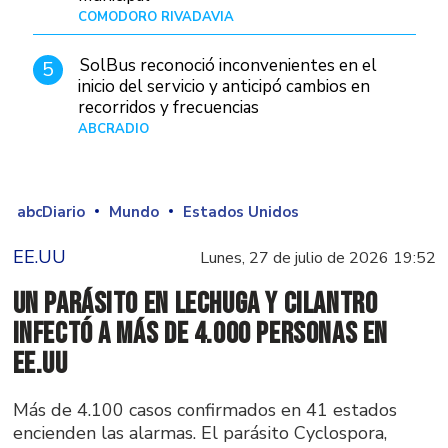
COMODORO RIVADAVIA
Hace 22 horas
SolBus reconoció inconvenientes en el
5
inicio del servicio y anticipó cambios en
recorridos y frecuencias
ABCRADIO
Hace 1 día
abcDiario
Mundo
Estados Unidos
EE.UU
Lunes, 27 de julio de 2026 19:52
Un parásito en lechuga y cilantro
infectó a más de 4.000 personas en
EE.UU
Más de 4.100 casos confirmados en 41 estados
encienden las alarmas. El parásito Cyclospora,