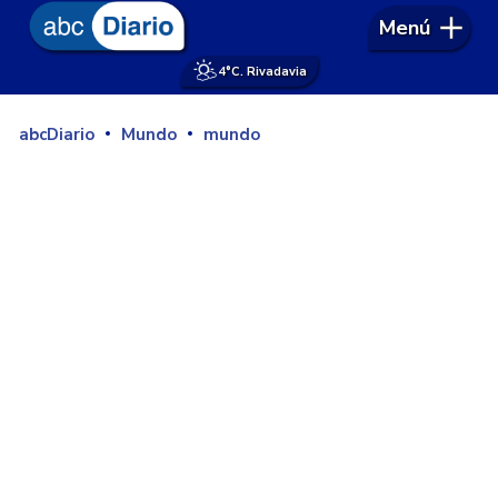
Menú
4°
C. Rivadavia
abcDiario
Mundo
mundo