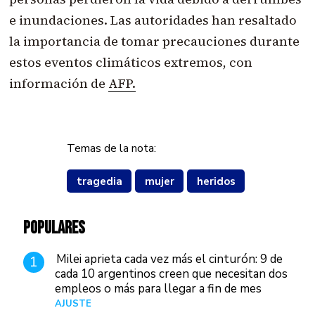
e inundaciones. Las autoridades han resaltado
la importancia de tomar precauciones durante
estos eventos climáticos extremos, con
información de
AFP.
Temas de la nota:
tragedia
mujer
heridos
POPULARES
Milei aprieta cada vez más el cinturón: 9 de
1
cada 10 argentinos creen que necesitan dos
empleos o más para llegar a fin de mes
AJUSTE
Hace 4 días