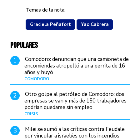
Temas de la nota:
Graciela Peñafort
Yao Cabrera
POPULARES
Comodoro: denuncian que una camioneta de
1
encomiendas atropelló a una perrita de 16
años y huyó
COMODORO
Hace 4 días
Otro golpe al petróleo de Comodoro: dos
2
empresas se van y más de 150 trabajadores
podrían quedarse sin empleo
CRISIS
Hace 1 día
Milei se sumó a las críticas contra Feudale
3
por vincular a israelíes con los incendios