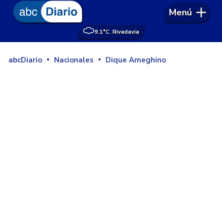
Menú
9.1°
C. Rivadavia
abcDiario
Nacionales
Dique Ameghino