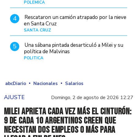
POLÉMICA
10/01/26
Rescataron un camión atrapado por la nieve
4
en Santa Cruz
SANTA CRUZ
Hace 1 día
Una sábana pintada desarticuló a Milei y su
5
política de Malvinas
POLÍTICA
Hace 1 día
abcDiario
Nacionales
Salarios
AJUSTE
Domingo, 2 de agosto de 2026 12:27
Milei aprieta cada vez más el cinturón:
9 de cada 10 argentinos creen que
necesitan dos empleos o más para