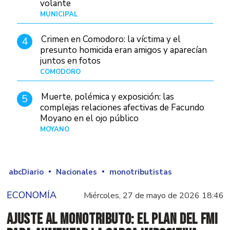
volante
MUNICIPAL
Hace 9 horas
Crimen en Comodoro: la víctima y el
4
presunto homicida eran amigos y aparecían
juntos en fotos
COMODORO
Hace 2 días
Muerte, polémica y exposición: las
5
complejas relaciones afectivas de Facundo
Moyano en el ojo público
MOYANO
Hace 1 día
abcDiario
Nacionales
monotributistas
ECONOMÍA
Miércoles, 27 de mayo de 2026 18:46
Ajuste al Monotributo: El plan del FMI