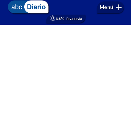
Menú
3.8°
C. Rivadavia