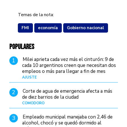
Temas de la nota:
FMI
economía
Gobierno nacional
POPULARES
Milei aprieta cada vez más el cinturón: 9 de
1
cada 10 argentinos creen que necesitan dos
empleos o más para llegar a fin de mes
AJUSTE
Hace 3 días
Corte de agua de emergencia afecta a más
2
de diez barrios de la ciudad
COMODORO
Hace 1 día
Empleado municipal manejaba con 2,46 de
3
alcohol, chocó y se quedó dormido al