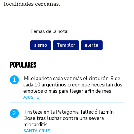
localidades cercanas.
Temas de la nota:
sismo
Temblor
alerta
POPULARES
Milei aprieta cada vez más el cinturón: 9 de
1
cada 10 argentinos creen que necesitan dos
empleos o más para llegar a fin de mes
AJUSTE
Hace 3 días
Tristeza en la Patagonia: falleció Jazmín
2
Dose tras luchar contra una severa
miocarditis
SANTA CRUZ
Hace 15 horas