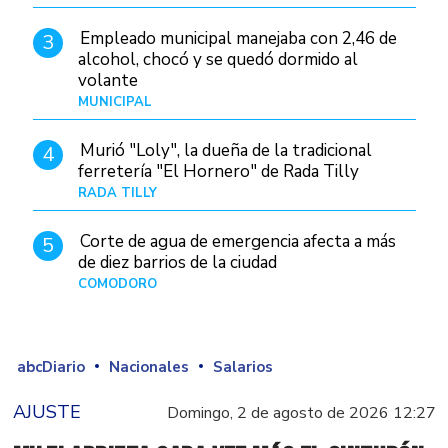
Empleado municipal manejaba con 2,46 de
3
alcohol, chocó y se quedó dormido al
volante
MUNICIPAL
Hace 23 horas
Murió "Loly", la dueña de la tradicional
4
ferretería "El Hornero" de Rada Tilly
RADA TILLY
Hace 14 horas
Corte de agua de emergencia afecta a más
5
de diez barrios de la ciudad
COMODORO
Hace 1 día
abcDiario
Nacionales
Salarios
AJUSTE
Domingo, 2 de agosto de 2026 12:27