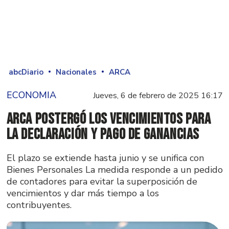
abcDiario
Nacionales
ARCA
ECONOMIA
Jueves, 6 de febrero de 2025 16:17
ARCA postergó los vencimientos para
la declaración y pago de Ganancias
El plazo se extiende hasta junio y se unifica con
Bienes Personales La medida responde a un pedido
de contadores para evitar la superposición de
vencimientos y dar más tiempo a los
contribuyentes.