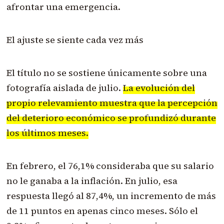
afrontar una emergencia.
El ajuste se siente cada vez más
El título no se sostiene únicamente sobre una
fotografía aislada de julio.
La evolución del
propio relevamiento muestra que la percepción
del deterioro económico se profundizó durante
los últimos meses.
En febrero, el 76,1% consideraba que su salario
no le ganaba a la inflación. En julio, esa
respuesta llegó al 87,4%, un incremento de más
de 11 puntos en apenas cinco meses. Sólo el