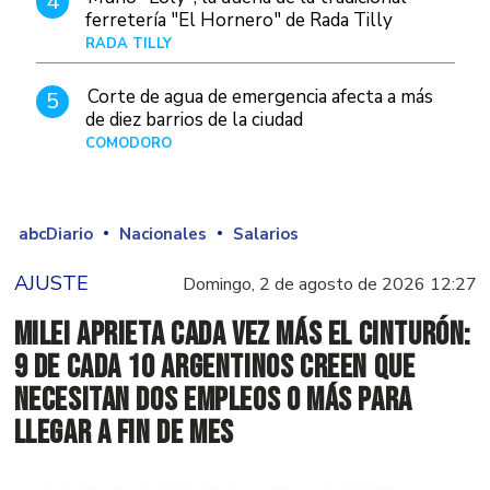
4
ferretería "El Hornero" de Rada Tilly
RADA TILLY
Hace 11 horas
Corte de agua de emergencia afecta a más
5
de diez barrios de la ciudad
COMODORO
Hace 1 día
abcDiario
Nacionales
Salarios
AJUSTE
Domingo, 2 de agosto de 2026 12:27
Milei aprieta cada vez más el cinturón:
9 de cada 10 argentinos creen que
necesitan dos empleos o más para
llegar a fin de mes