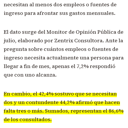
necesitan al menos dos empleos o fuentes de
ingreso para afrontar sus gastos mensuales.
El dato surge del Monitor de Opinión Pública de
julio, elaborado por Zentrix Consultora. Ante la
pregunta sobre cuántos empleos o fuentes de
ingreso necesita actualmente una persona para
llegar a fin de mes, apenas el 7,2% respondió
que con uno alcanza.
En cambio, el 42,4% sostuvo que se necesitan
dos y un contundente 44,2% afirmó que hacen
falta tres o más. Sumados, representan el 86,6%
de los consultados.