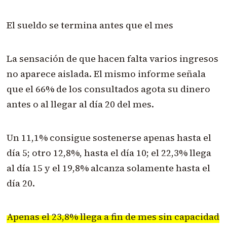
El sueldo se termina antes que el mes
La sensación de que hacen falta varios ingresos
no aparece aislada. El mismo informe señala
que el 66% de los consultados agota su dinero
antes o al llegar al día 20 del mes.
Un 11,1% consigue sostenerse apenas hasta el
día 5; otro 12,8%, hasta el día 10; el 22,3% llega
al día 15 y el 19,8% alcanza solamente hasta el
día 20.
Apenas el 23,8% llega a fin de mes sin capacidad