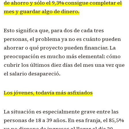
de ahorro y sólo el 9,3% consigue completar el
mes y guardar algo de dinero.
Esto significa que, para dos de cada tres
personas, el problema ya no es cuánto pueden
ahorrar o qué proyecto pueden financiar. La
preocupación es mucho más elemental: cómo
cubrir los últimos diez días del mes una vez que
el salario desapareció.
Los jóvenes, todavía más asfixiados
La situación es especialmente grave entre las
personas de 18 a 39 años. En esa franja, el 85,5%
ya no dispone de ingresos al llegar al día 20.