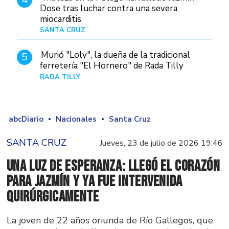
Dose tras luchar contra una severa
miocarditis
SANTA CRUZ
Hace 4 horas
Murió "Loly", la dueña de la tradicional
5
ferretería "El Hornero" de Rada Tilly
RADA TILLY
Hace 3 horas
abcDiario
Nacionales
Santa Cruz
SANTA CRUZ
Jueves, 23 de julio de 2026 19:46
Una luz de esperanza: llegó el corazón
para Jazmín y ya fue intervenida
quirúrgicamente
La joven de 22 años oriunda de Río Gallegos, que