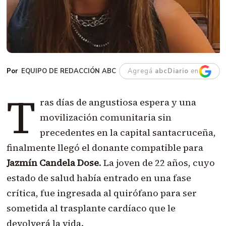
EQUIPO DE REDACCIÓN ABC
Agregá
abcDiario
en
T
ras días de angustiosa espera y una
movilización comunitaria sin
precedentes en la capital santacruceña,
finalmente llegó el donante compatible para
Jazmín Candela Dose
. La joven de 22 años, cuyo
estado de salud había entrado en una fase
crítica, fue ingresada al quirófano para ser
sometida al trasplante cardíaco que le
devolverá la vida.