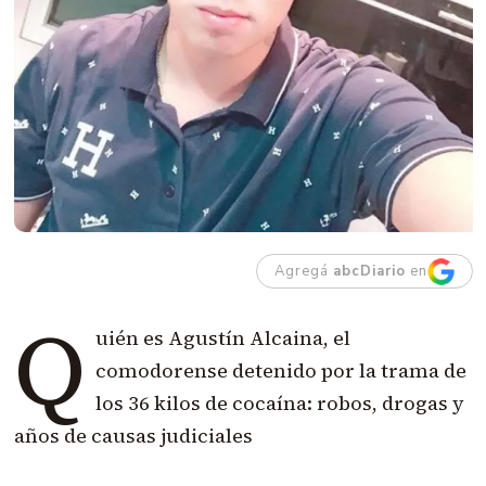
Agregá
abcDiario
en
Q
uién es Agustín Alcaina, el
comodorense detenido por la trama de
los 36 kilos de cocaína: robos, drogas y
años de causas judiciales