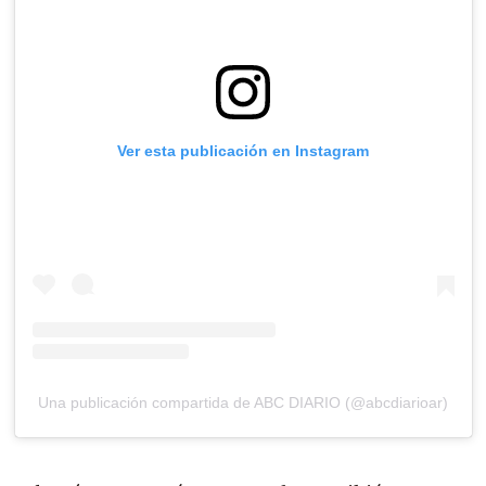
Ver esta publicación en Instagram
Una publicación compartida de ABC DIARIO (@abcdiarioar)