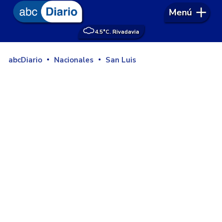
Menú
4.5°
C. Rivadavia
abcDiario
Nacionales
San Luis