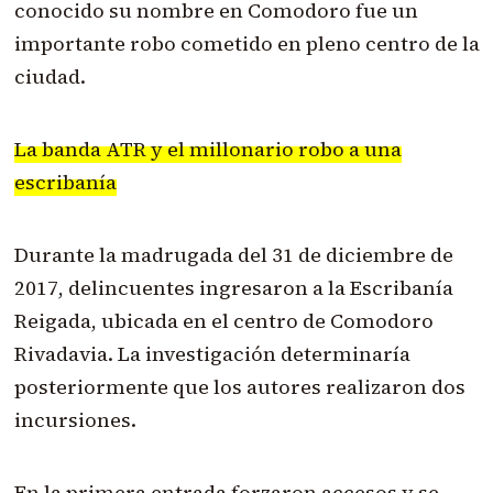
conocido su nombre en Comodoro fue un
importante robo cometido en pleno centro de la
ciudad.
La banda ATR y el millonario robo a una
escribanía
Durante la madrugada del 31 de diciembre de
2017, delincuentes ingresaron a la Escribanía
Reigada, ubicada en el centro de Comodoro
Rivadavia. La investigación determinaría
posteriormente que los autores realizaron dos
incursiones.
En la primera entrada forzaron accesos y se