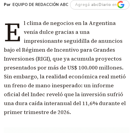
EQUIPO DE REDACCIÓN ABC
Agregá
abcDiario
en
E
l clima de negocios en la Argentina
venía dulce gracias a una
impresionante seguidilla de anuncios
bajo el Régimen de Incentivo para Grandes
Inversiones (RIGI), que ya acumula proyectos
presentados por más de US$ 100.000 millones.
Sin embargo, la realidad económica real metió
un freno de mano inesperado: un informe
oficial del Indec reveló que la inversión sufrió
una dura caída interanual del 11,6% durante el
primer trimestre de 2026.