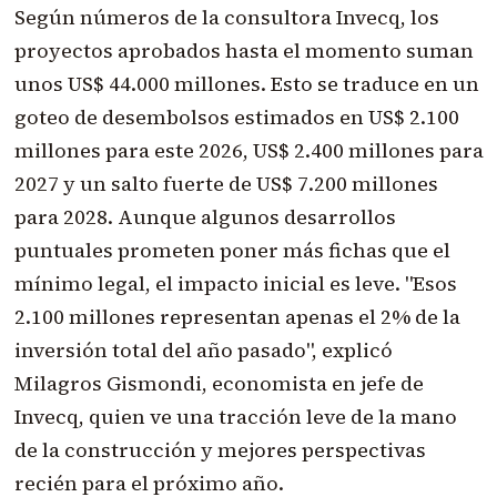
Según números de la consultora Invecq, los
proyectos aprobados hasta el momento suman
unos US$ 44.000 millones. Esto se traduce en un
goteo de desembolsos estimados en US$ 2.100
millones para este 2026, US$ 2.400 millones para
2027 y un salto fuerte de US$ 7.200 millones
para 2028. Aunque algunos desarrollos
puntuales prometen poner más fichas que el
mínimo legal, el impacto inicial es leve. "Esos
2.100 millones representan apenas el 2% de la
inversión total del año pasado", explicó
Milagros Gismondi, economista en jefe de
Invecq, quien ve una tracción leve de la mano
de la construcción y mejores perspectivas
recién para el próximo año.