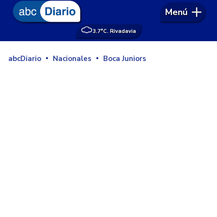
Menú
3.7°
C. Rivadavia
abcDiario
Nacionales
Boca Juniors