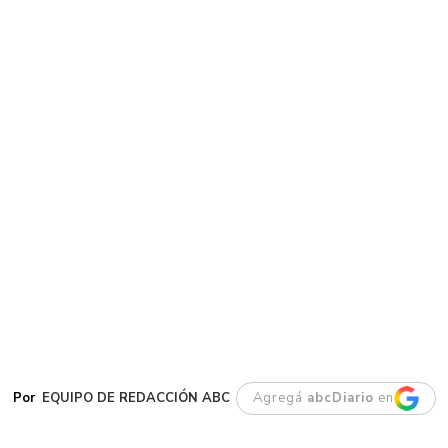
EQUIPO DE REDACCIÓN ABC
Agregá
abcDiario
en