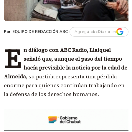
EQUIPO DE REDACCIÓN ABC
Agregá
abcDiario
en
E
n diálogo con ABC Radio, Llaiquel
señaló que, aunque el paso del tiempo
hacía previsible la noticia por la edad de
Almeida,
su partida representa una pérdida
enorme para quienes continúan trabajando en
la defensa de los derechos humanos.